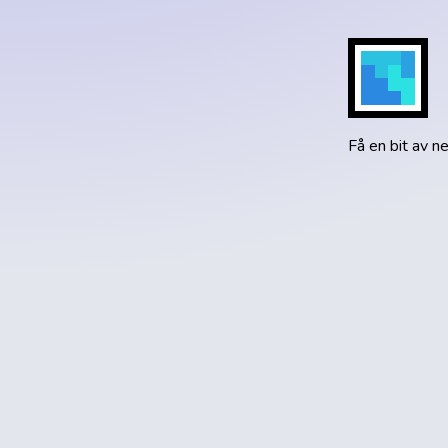
Få en bit av n