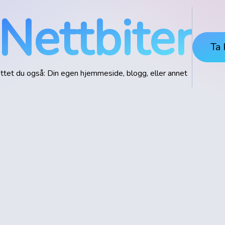
Nettbiter
Ta 
ettet du også: Din egen hjemmeside, blogg, eller annet